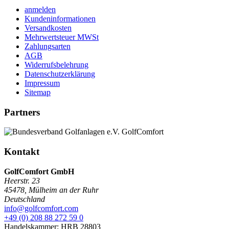
anmelden
Kundeninformationen
Versandkosten
Mehrwertsteuer MWSt
Zahlungsarten
AGB
Widerrufsbelehrung
Datenschutzerklärung
Impressum
Sitemap
Partners
Kontakt
GolfComfort GmbH
Heerstr. 23
45478
,
Mülheim an der Ruhr
Deutschland
info@golfcomfort.com
+49 (0) 208 88 272 59 0
Handelskammer: HRB 28803