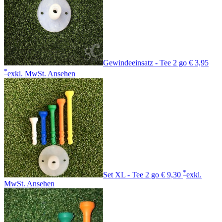
Gewindeeinsatz - Tee 2 go
€ 3,95
*
exkl. MwSt.
Ansehen
*
Set XL - Tee 2 go
€ 9,30
exkl.
MwSt.
Ansehen