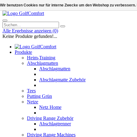
Wir benutzen Cookies nur für interne Zwecke um den Webshop zu verbessern. 
Alle Ergebnisse anzeigen
(0)
Keine Produkte gefunden!...
Produkte
Heim-Training
Abschlagmatten
Abschlagmatten
Abschlagmatte Zubehör
Tees
Putting Grün
Netze
Netz Home
Driving Range Zubehör
Abschlagtrenner
Driving Range Machines