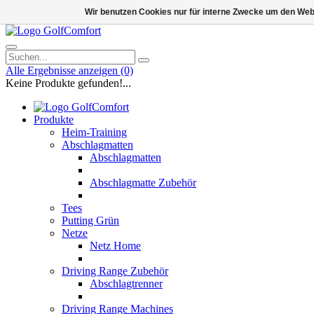
Wir benutzen Cookies nur für interne Zwecke um den Web
Alle Ergebnisse anzeigen
(0)
Keine Produkte gefunden!...
Produkte
Heim-Training
Abschlagmatten
Abschlagmatten
Abschlagmatte Zubehör
Tees
Putting Grün
Netze
Netz Home
Driving Range Zubehör
Abschlagtrenner
Driving Range Machines