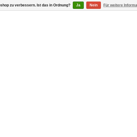
shop zu verbessern. Ist das in Ordnung?
Ja
Nein
Für weitere Inform